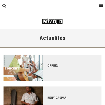
Actualités
ORPHEU
REMY CASPAR