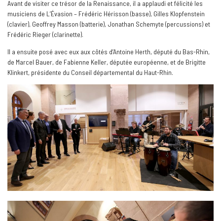
Avant de visiter ce trésor de la Renaissance, il a applaudi et félicité les
musiciens de L’Évasion – Frédéric Hérisson (basse), Gilles Klopfenstein
(clavier), Geoffrey Masson (batterie), Jonathan Schemyte (percussions) et
Frédéric Rieger (clarinette).
Il a ensuite posé avec eux aux côtés d’Antoine Herth, député du Bas-Rhin,
de Marcel Bauer, de Fabienne Keller, députée européenne, et de Brigitte
Klinkert, présidente du Conseil départemental du Haut-Rhin.