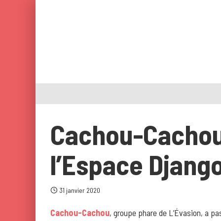
Cachou-Cachou
l’Espace Djang
31 janvier 2020
Cachou-Cachou
, groupe phare de L’Évasion, a pa