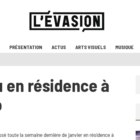
PRÉSENTATION
ACTUS
ARTS VISUELS
MUSIQUE
 en résidence à
o
ssé toute la semaine dernière de janvier en résidence à