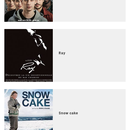
Ray
Snow cake