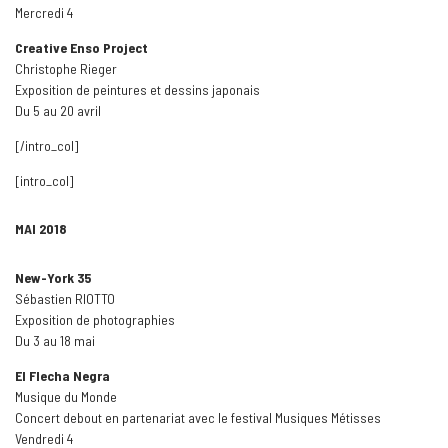
Mercredi 4
Creative Enso Project
Christophe Rieger
Exposition de peintures et dessins japonais
Du 5 au 20 avril
[/intro_col]
[intro_col]
MAI 2018
New-York 35
Sébastien RIOTTO
Exposition de photographies
Du 3 au 18 mai
El Flecha Negra
Musique du Monde
Concert debout en partenariat avec le festival Musiques Métisses
Vendredi 4