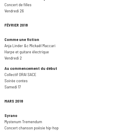
Concert de filles
Vendredi 26
FÉVRIER 2018
Comme une fiction
Anja Linder &c Mickaël Maccari
Harpe et guitare électrique
Vendredi 2
Au commencement du début
Collectif ORAI SACE
Soirée contes
Samedi 17
MARS 2018
Syrano
Mystenum Tremendum
Concert chanson poésie hip-hop