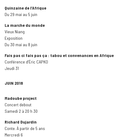
Quinzaine de l’Afrique
Du 29 mai au 5 juin
La marche du monde
Vieux Niang
Exposition
Du 30 mai au 8 juin
Fais pas ci fais pas ça : tabou et convenances en Afrique
Conférence d’Éric CAPKO
Jeudi 31
JUIN 2018
Madoube project
Concert debout
Samedi 2 à 20 h 30
Richard Dujardin
Conte. À partir de 5 ans
Mercredi 6