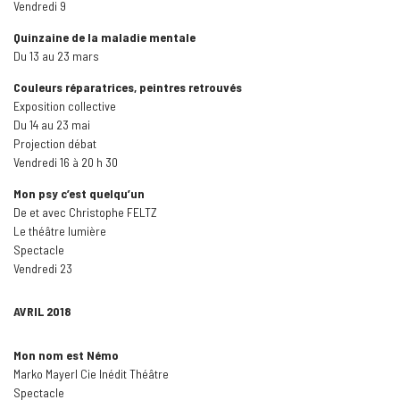
Vendredi 9
Quinzaine de la maladie mentale
Du 13 au 23 mars
Couleurs réparatrices, peintres retrouvés
Exposition collective
Du 14 au 23 mai
Projection débat
Vendredi 16 à 20 h 30
Mon psy c’est quelqu’un
De et avec Christophe FELTZ
Le théâtre lumière
Spectacle
Vendredi 23
AVRIL 2018
Mon nom est Némo
Marko Mayerl Cie Inédit Théâtre
Spectacle