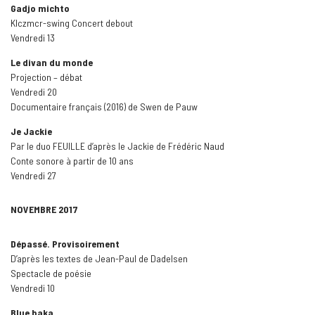
Gadjo michto
Klczmcr-swing Concert debout
Vendredi 13
Le divan du monde
Projection – débat
Vendredi 20
Documentaire français (2016) de Swen de Pauw
Je Jackie
Par le duo FEUILLE d’après le Jackie de Frédéric Naud
Conte sonore à partir de 10 ans
Vendredi 27
NOVEMBRE 2017
Dépassé. Provisoirement
D’après les textes de Jean-Paul de Dadelsen
Spectacle de poésie
Vendredi 10
Blue baka