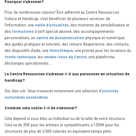
Pourquoi s’abonner?
Pour de nombreuses raisons! Être adhérent au Centre Ressources
Culture et Handicap, c’est bénéficier de plusieurs services: de
l’information, une
veille d’actualités
, des moments de sensibilisation et
des
formations
à tarif spécial abonné, des accompagnements
personnalisés, un
centre de documentation
physique et numérique,
des guides pratiques et tutoriels, des retours d’expérience, des contacts,
des dispositifs d’aide, une
filmothèque
, une priorité pour les locations du
fonds technique
, les
rendez-vous du Centre
, une plateforme
d’échanges opérationnels…
Le Centre Ressources s’adresse-t-il aux personnes en situation de
handicap?
Oui, bien sûr. Vous trouverez notamment une sélection d’
activités
culturelles accessibles
.
Combien cela coûte-t-il de s’abonner?
Cela dépend si vous êtes un individuel ou de la taille de votre structure.
Cela va de 30€ pour les artistes et sympathisants à 1.300€ pour les
structures de plus de 3.000 salariés en équivalent temps plein.