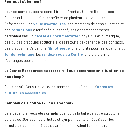
Pourquoi s’abonner?
Pour de nombreuses raisons! Être adhérent au Centre Ressources
Culture et Handicap, c’est bénéficier de plusieurs services: de
l’information, une
veille d’actualités
, des moments de sensibilisation et
des
formations
à tarif spécial abonné, des accompagnements
personnalisés, un
centre de documentation
physique et numérique,
des guides pratiques et tutoriels, des retours d’expérience, des contacts,
des dispositifs d’aide, une
filmothèque
, une priorité pour les locations du
fonds technique
, les
rendez-vous du Centre
, une plateforme
d’échanges opérationnels…
Le Centre Ressources s’adresse-t-il aux personnes en situation de
handicap?
Oui, bien sûr. Vous trouverez notamment une sélection d’
activités
culturelles accessibles
.
Combien cela coûte-t-il de s’abonner?
Cela dépend si vous êtes un individuel ou de la taille de votre structure.
Cela va de 30€ pour les artistes et sympathisants à 1.300€ pour les
structures de plus de 3.000 salariés en équivalent temps plein.