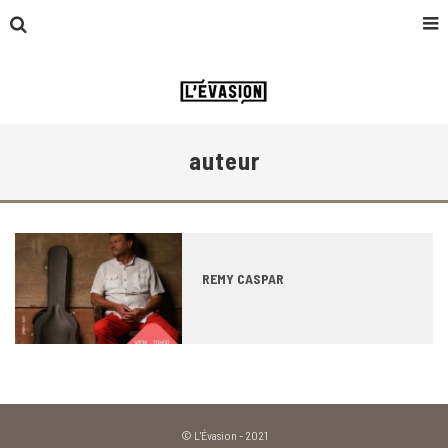
auteur
REMY CASPAR
© L'Évasion - 2021