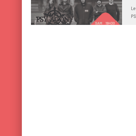
Le
PS