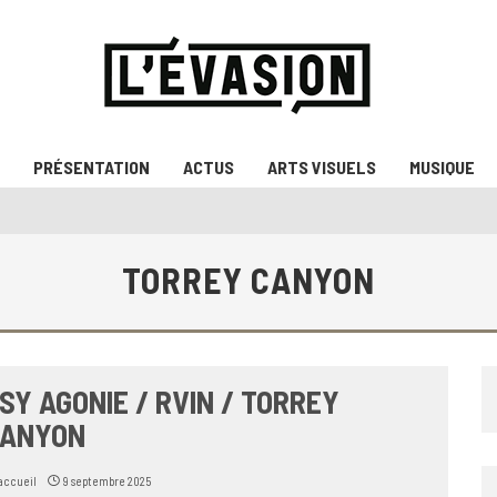
PRÉSENTATION
ACTUS
ARTS VISUELS
MUSIQUE
TORREY CANYON
SY AGONIE / RVIN / TORREY
ANYON
accueil
9 septembre 2025