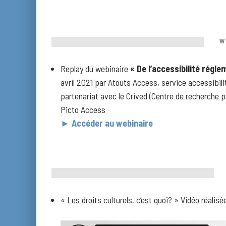
W
Replay du webinaire
« De l’accessibilité régle
avril 2021 par Atouts Access, service accessibi
partenariat avec le Crived (Centre de recherche p
Picto Access
► Accéder au webinaire
« Les droits culturels, c’est quoi? » Vidéo réalisée
–