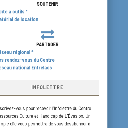
SOUTENIR
oîte à outils
*
atériel de location
PARTAGER
éseau régional
*
es rendez-vous du Centre
éseau national Entrelacs
INFOLETTRE
scrivez-vous pour recevoir l’Infolettre du Centre
essources Culture et Handicap de L’Évasion. Un
imple clic vous permettra de vous désabonner à