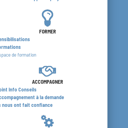
FORMER
ensibilisations
ormations
space de formation
ACCOMPAGNER
oint Info Conseils
ccompagnement à la demande
ls nous ont fait confiance